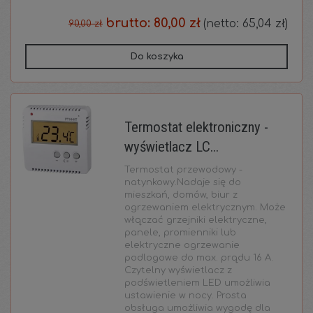
brutto:
80,00 zł
(netto:
65,04 zł
)
90,00 zł
Do koszyka
Termostat elektroniczny -
wyświetlacz LC...
Termostat przewodowy -
natynkowy.Nadaje się do
mieszkań, domów, biur z
ogrzewaniem elektrycznym. Może
włączać grzejniki elektryczne,
panele, promienniki lub
elektryczne ogrzewanie
podlogowe do max. prądu 16 A.
Czytelny wyświetlacz z
podświetleniem LED umożliwia
ustawienie w nocy. Prosta
obsługa umożliwia wygodę dla