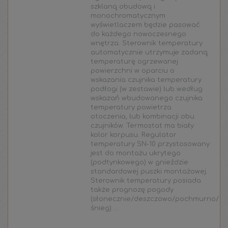
szklaną obudową i
monochromatycznym
wyświetlaczem będzie pasować
do każdego nowoczesnego
wnętrza. Sterownik temperatury
automatycznie utrzymuje zadaną
temperaturę ogrzewanej
powierzchni w oparciu o
wskazania czujnika temperatury
podłogi (w zestawie) lub według
wskazań wbudowanego czujnika
temperatury powietrza
otoczenia, lub kombinacji obu
czujników. Termostat ma biały
kolor korpusu. Regulator
temperatury SN-10 przystosowany
jest do montażu ukrytego
(podtynkowego) w gnieździe
standardowej puszki montażowej.
Sterownik temperatury posiada
także prognozę pogody
(słonecznie/deszczowo/pochmurno/
śnieg) ...